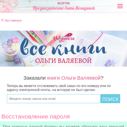
ФОРУМ
Предназначение быть Женщиной
⇱ На главную
Заказали
книги Ольги Валяевой
?
Теперь вы можете отслеживать свой заказ по его номеру или по
адресу электронной почты, на которую он был сделан:
Восстановление пароля
При помощи данной формы вы можете сбросить ваш текущий