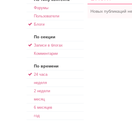
Форумы
Новых публикаций не
Пользователи
Блоги
По секции
Записи в блогах
Комментарии
По времени
24 часа
неделя
2 недели
месяц
6 месяцев
год