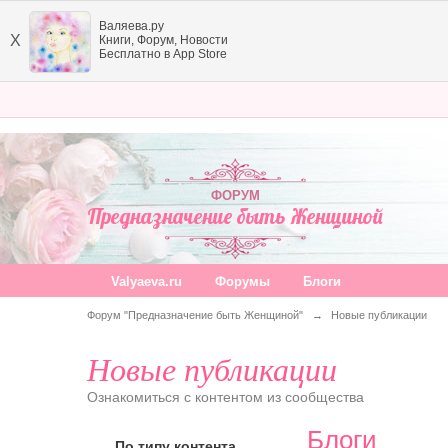
Валяева.ру
X
Книги, Форум, Новости
Бесплатно в App Store
ФОРУМ
Предназначение быть Женщиной
Valyaeva.ru
Форумы
Блоги
Форум "Предназначение быть Женщиной"
→
Новые публикации
Новые публикации
Ознакомиться с контентом из сообщества
Блоги
По типу контента