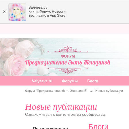
Валяева.ру
X
Книги, Форум, Новости
Бесплатно в App Store
ФОРУМ
Предназначение быть Женщиной
Valyaeva.ru
Форумы
Блоги
Форум "Предназначение быть Женщиной"
→
Новые публикации
Новые публикации
Ознакомиться с контентом из сообщества
Блоги
По типу контента