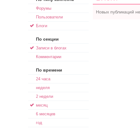
Форумы
Новых публикаций не
Пользователи
Блоги
По секции
Записи в блогах
Комментарии
По времени
24 часа
неделя
2 недели
месяц
6 месяцев
год