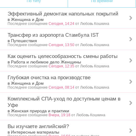
По типу
По времени
Эффективный демонтаж напольных покрытий
в Женщина и Дом
Последнее сообщение
Сегодня, 14:24
от Любовь Кошкина
Трансфер из аэропорта Стамбула IST
в Путешествия
Последнее сообщение
Сегодня, 13:50
от Любовь Кошкина
Как оценить целесообразность смены работы
в Работа и любимое дело Женщины
Последнее сообщение
Сегодня, 12:35
от Любовь Кошкина
Глубокая очистка на производстве
в Женщина и Дом
Последнее сообщение
Сегодня, 08:14
от Любовь Кошкина
Комплексный СПА-уход по доступным ценам в
Уфе
в Женская природа и практики
Последнее сообщение
Вчера, 19:18
от Любовь Кошкина
Вы изучаете английский?
в Интересные материалы