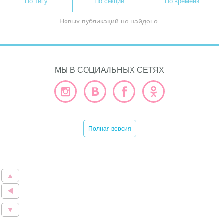
По типу
По секции
По времени
Новых публикаций не найдено.
МЫ В СОЦИАЛЬНЫХ СЕТЯХ
Полная версия
▲
▼