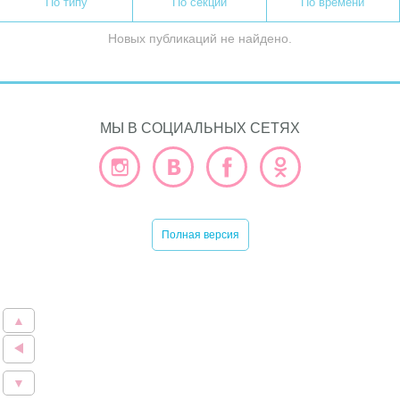
По типу
По секции
По времени
Новых публикаций не найдено.
МЫ В СОЦИАЛЬНЫХ СЕТЯХ
Полная версия
▲
▼