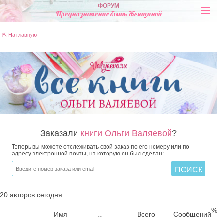
ФОРУМ
Предназначение быть Женщиной
⇱ На главную
Заказали
книги Ольги Валяевой
?
Теперь вы можете отслеживать свой заказ по его номеру или по
адресу электронной почты, на которую он был сделан:
20 авторов сегодня
%
Имя
Всего
Сообщений