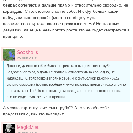
бедрах облегают, а дальше прямо и относительно свободно, не
карандаш. С толстовкой вполне себе. И с футболкой какой-
нибудь сильно оверсайз (можно вообще у мужа
позаимствовать) тоже вполне прокатывает. Но! На плотных
девушках, да еще и невысокого роста это не будет смотреться в
принципе.
Seashells
25 янв 2018
Девочки, длинные юбки бывают трикотажные, системы труба - в
бедрах облегают, а дальше прямо и относительно свободно, не
карандаш. С толстовкой вполне себе. И с футболкой какой-нибудь
сильно оверсайз (можно вообще у мужа позаимствовать) тоже вполне
прокатывает. Но! На плотных девушках, да еще и невысокого роста
это не будет смотреться в принципе.
А можно картинку "системы труба"? А то я слабо себе
представляю, как это выглядит
MagicMist
25 янв 2018