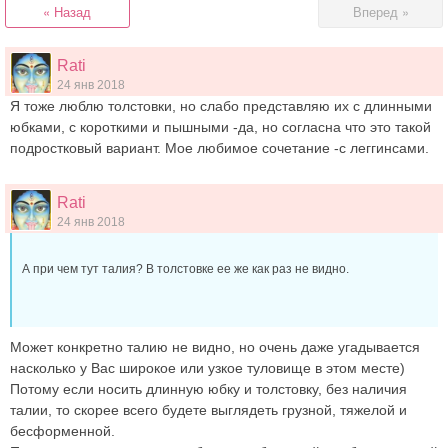
« Назад
Вперед »
Rati
24 янв 2018
Я тоже люблю толстовки, но слабо представляю их с длинными
юбками, с короткими и пышными -да, но согласна что это такой
подростковый вариант. Мое любимое сочетание -с леггинсами.
Rati
24 янв 2018
А при чем тут талия? В толстовке ее же как раз не видно.
Может конкретно талию не видно, но очень даже угадывается
насколько у Вас широкое или узкое туловище в этом месте)
Потому если носить длинную юбку и толстовку, без наличия
талии, то скорее всего будете выглядеть грузной, тяжелой и
бесформенной.