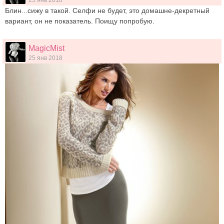
Блин...сижу в такой. Селфи не будет, это домашне-декретный
вариант, он не показатель. Поищу попробую.
MagicMist
25 янв 2018