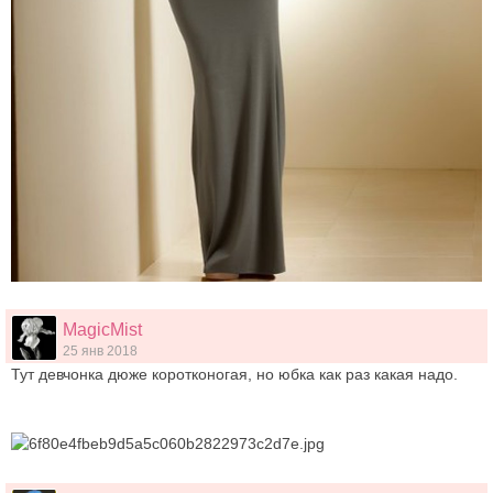
MagicMist
25 янв 2018
Тут девчонка дюже коротконогая, но юбка как раз какая надо.