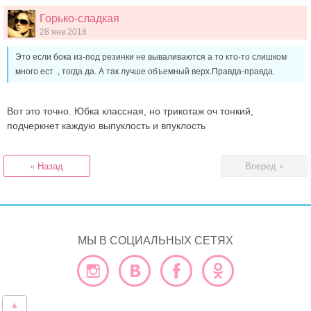
Горько-сладкая
28 янв 2018
Это если бока из-под резинки не вываливаются а то кто-то слишком
много ест , тогда да. А так лучше объемный верх.Правда-правда.
Вот это точно. Юбка классная, но трикотаж оч тонкий,
подчеркнет каждую выпуклость и впуклость
« Назад
Вперед »
МЫ В СОЦИАЛЬНЫХ СЕТЯХ
▲