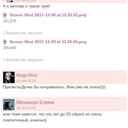
26 янв 2018
А я мечтаю о таком луке!
Screen Shot 2017-12-30 at 13.35.32.png
321,87К
1 Количество загрузок:
Screen Shot 2017-12-30 at 13.36.40.png
385,66К
1 Количество загрузок:
MagicMist
26 янв 2018
Прелесть!Дочке бы понравилось. Мне уже не сезон))))
Меламори Блимм
26 янв 2018
мне тоже кажется, что это лет до 20 образ) но очень
симпатичный, конечно)