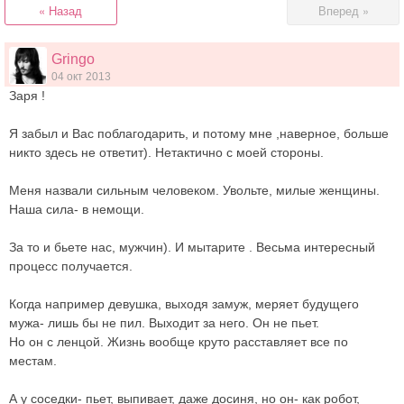
« Назад
Вперед »
Gringo
04 окт 2013
Заря !
Я забыл и Вас поблагодарить, и потому мне ,наверное, больше
никто здесь не ответит). Нетактично с моей стороны.
Меня назвали сильным человеком. Увольте, милые женщины.
Наша сила- в немощи.
За то и бьете нас, мужчин). И мытарите . Весьма интересный
процесс получается.
Когда например девушка, выходя замуж, меряет будущего
мужа- лишь бы не пил. Выходит за него. Он не пьет.
Но он с ленцой. Жизнь вообще круто расставляет все по
местам.
А у соседки- пьет, выпивает, даже досиня, но он- как робот,