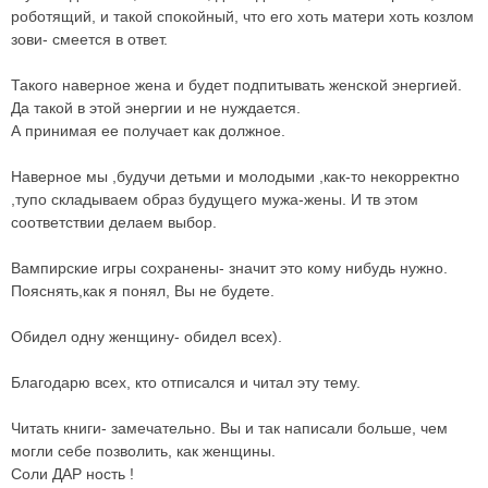
роботящий, и такой спокойный, что его хоть матери хоть козлом
зови- смеется в ответ.
Такого наверное жена и будет подпитывать женской энергией.
Да такой в этой энергии и не нуждается.
А принимая ее получает как должное.
Наверное мы ,будучи детьми и молодыми ,как-то некорректно
,тупо складываем образ будущего мужа-жены. И тв этом
соответствии делаем выбор.
Вампирские игры сохранены- значит это кому нибудь нужно.
Пояснять,как я понял, Вы не будете.
Обидел одну женщину- обидел всех).
Благодарю всех, кто отписался и читал эту тему.
Читать книги- замечательно. Вы и так написали больше, чем
могли себе позволить, как женщины.
Соли ДАР ность !