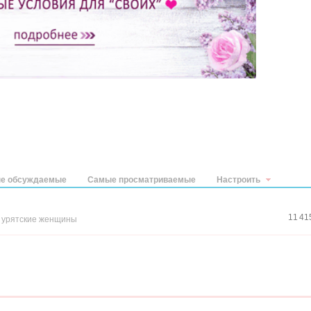
е обсуждаемые
Самые просматриваемые
Настроить
11 41
,
урятские женщины