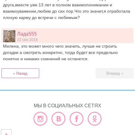
друга,вместе уже 13 лет в полном взаимопонимании и
взаимоуважении,любим до сих пор.Что это значит,я отработала
плохую карму до встречи с любимым?
Лада555
22 сен 2018
Милена, это может много чего значить, лучше не строить
догадки а смотреть конкретно, тогда будет все предельно
понятно и никаких сомнений не останется.
« Назад
Вперед »
МЫ В СОЦИАЛЬНЫХ СЕТЯХ
▲