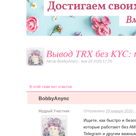
Вывод TRX без KYC: 
Автор
BobbyAnync
,
янв 29 2026 17:25
В этой теме нет ответов
BobbyAnync
Мудрый Участник
Отправлено
29 января 2026 -
Ищете, как быстро и без
которые работают без AML
Telegram и другим важны