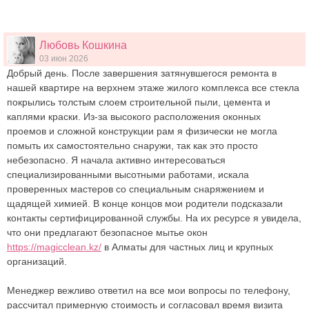
Любовь Кошкина
03 июн 2026
Добрый день. После завершения затянувшегося ремонта в
нашей квартире на верхнем этаже жилого комплекса все стекла
покрылись толстым слоем строительной пыли, цемента и
каплями краски. Из-за высокого расположения оконных
проемов и сложной конструкции рам я физически не могла
помыть их самостоятельно снаружи, так как это просто
небезопасно. Я начала активно интересоваться
специализированными высотными работами, искала
проверенных мастеров со специальным снаряжением и
щадящей химией. В конце концов мои родители подсказали
контакты сертифицированной службы. На их ресурсе я увидела,
что они предлагают безопасное мытье окон
https://magicclean.kz/
в Алматы для частных лиц и крупных
организаций.
Менеджер вежливо ответил на все мои вопросы по телефону,
рассчитал примерную стоимость и согласовал время визита