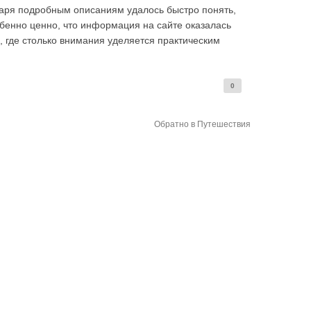
даря подробным описаниям удалось быстро понять,
обенно ценно, что информация на сайте оказалась
, где столько внимания уделяется практическим
0
Обратно в Путешествия