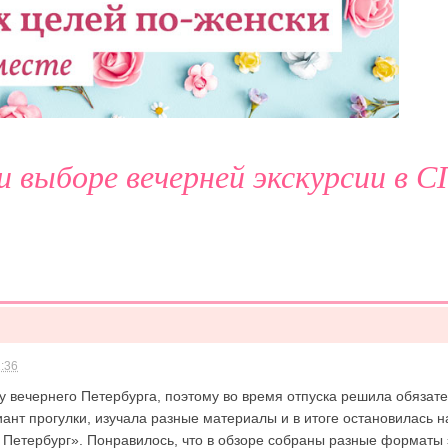
 выборе вечерней экскурсии в С
2:36
 вечернего Петербурга, поэтому во время отпуска решила обязате
нт прогулки, изучала разные материалы и в итоге остановилась н
 Петербург». Понравилось, что в обзоре собраны разные форматы э