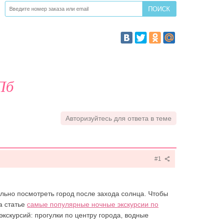
Пб
Авторизуйтесь для ответа в теме
#1
льно посмотреть город после захода солнца. Чтобы
а статье
самые популярные ночные экскурсии по
кскурсий: прогулки по центру города, водные