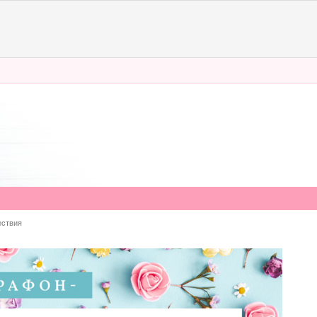
ствия