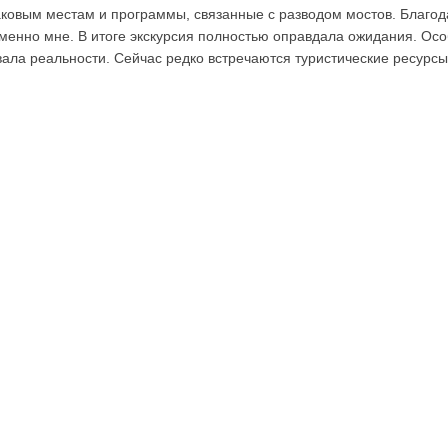
аковым местам и программы, связанные с разводом мостов. Благо
именно мне. В итоге экскурсия полностью оправдала ожидания. Ос
вала реальности. Сейчас редко встречаются туристические ресурсы