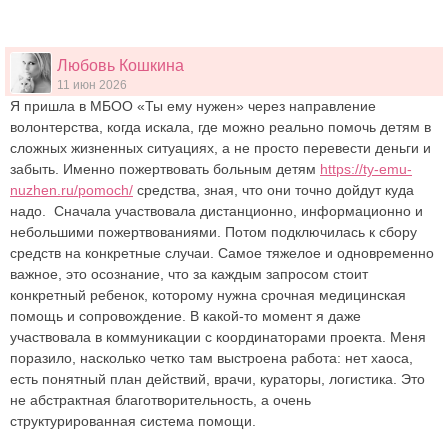
Любовь Кошкина
11 июн 2026
Я пришла в МБОО «Ты ему нужен» через направление
волонтерства, когда искала, где можно реально помочь детям в
сложных жизненных ситуациях, а не просто перевести деньги и
забыть. Именно пожертвовать больным детям
https://ty-emu-
nuzhen.ru/pomoch/
средства, зная, что они точно дойдут куда
надо. Сначала участвовала дистанционно, информационно и
небольшими пожертвованиями. Потом подключилась к сбору
средств на конкретные случаи. Самое тяжелое и одновременно
важное, это осознание, что за каждым запросом стоит
конкретный ребенок, которому нужна срочная медицинская
помощь и сопровождение. В какой-то момент я даже
участвовала в коммуникации с координаторами проекта. Меня
поразило, насколько четко там выстроена работа: нет хаоса,
есть понятный план действий, врачи, кураторы, логистика. Это
не абстрактная благотворительность, а очень
структурированная система помощи.