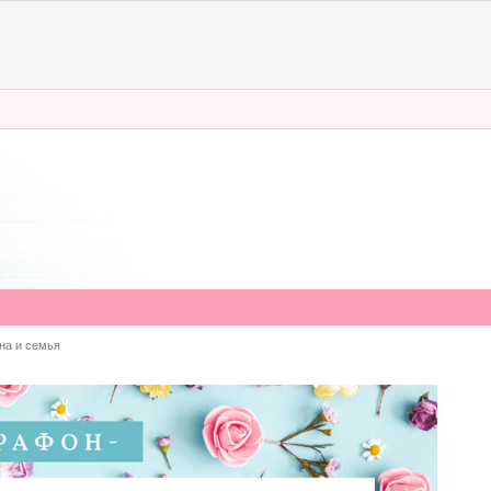
а и семья