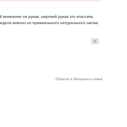
внимание на рукав, широкий рукав это классика
, видела кимоно из премиального натурального шелка
0
Обратно в Женщина и семья