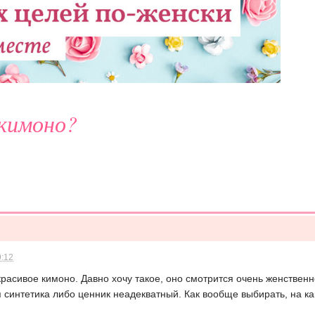
 кимоно?
9:12
красивое кимоно. Давно хочу такое, оно смотрится очень женствен
 синтетика либо ценник неадекватный. Как вообще выбирать, на к