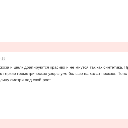
9:19
скоза и шёлк драпируются красиво и не мнутся так как синтетика. 
вот яркие геометрические узоры уже больше на халат похоже. Пояс
лину смотри под свой рост.