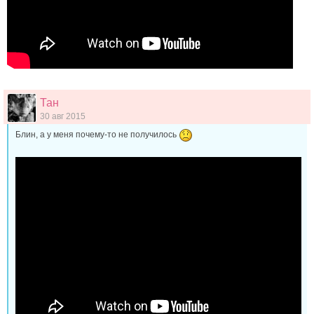
Тан
30 авг 2015
Блин, а у меня почему-то не получилось