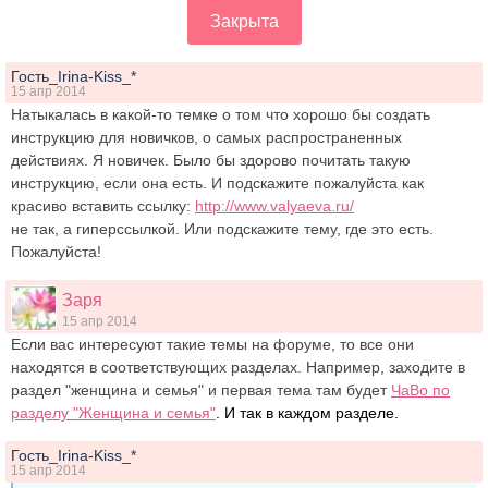
Закрыта
Гость_Irina-Kiss_*
15 апр 2014
Натыкалась в какой-то темке о том что хорошо бы создать
инструкцию для новичков, о самых распространенных
действиях. Я новичек. Было бы здорово почитать такую
инструкцию, если она есть. И подскажите пожалуйста как
красиво вставить ссылку:
http://www.valyaeva.ru/
не так, а гиперссылкой. Или подскажите тему, где это есть.
Пожалуйста!
Заря
15 апр 2014
Если вас интересуют такие темы на форуме, то все они
находятся в соответствующих разделах. Например, заходите в
раздел "женщина и семья" и первая тема там будет
ЧаВо по
разделу "Женщина и семья"
. И так в каждом разделе.
Гость_Irina-Kiss_*
15 апр 2014