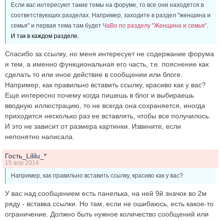
Если вас интересуют такие темы на форуме, то все они находятся в
соответствующих разделах. Например, заходите в раздел "женщина и
семья" и первая тема там будет
ЧаВо по разделу "Женщина и семья"
.
И так в каждом разделе.
Спасибо за ссылку, но меня интересует не содержание форума
и тем, а именно функциональная его часть, т.е. пояснение как
сделать то или иное действие в сообщении или блоге.
Например, как правильно вставить ссылку, красиво как у вас?
Еще интересно почему когда пишешь в блог и выбираешь
вводную иллюстрацию, то не всегда она сохраняется, иногда
приходится несколько раз ее вставлять, чтобы все получилось.
И это не зависит от размера картинки. Извините, если
непонятно написала.
Гость_Lililu_*
15 апр 2014
Например, как правильно вставить ссылку, красиво как у вас?
У вас над сообщением есть панелька, на ней 9й значок во 2м
ряду - вставка ссылки. Но там, если не ошибаюсь, есть какое-то
ограничение. Должно быть нужное количество сообщений или