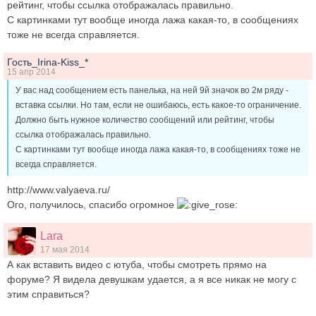
рейтинг, чтобы ссылка отображалась правильно.
С картинками тут вообще иногда лажа какая-то, в сообщениях
тоже не всегда справляется.
Гость_Irina-Kiss_*
15 апр 2014
У вас над сообщением есть панелька, на ней 9й значок во 2м ряду -
вставка ссылки. Но там, если не ошибаюсь, есть какое-то ограничение.
Должно быть нужное количество сообщений или рейтинг, чтобы
ссылка отображалась правильно.
С картинками тут вообще иногда лажа какая-то, в сообщениях тоже не
всегда справляется.
http://www.valyaeva.ru/
Ого, получилось, спасибо огромное
Lara
17 мая 2014
А как вставить видео с ютуба, чтобы смотреть прямо на
форуме? Я видела девушкам удается, а я все никак не могу с
этим справиться?