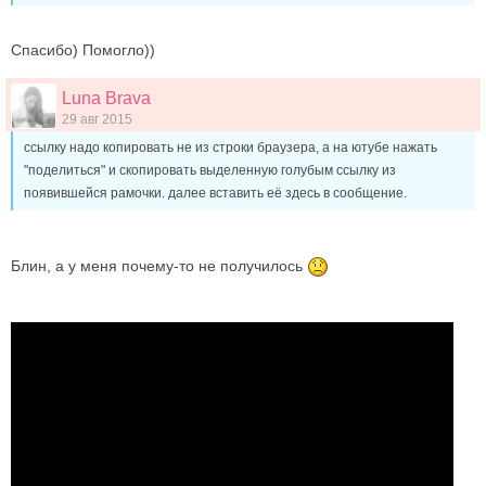
Спасибо) Помогло))
Luna Brava
29 авг 2015
ссылку надо копировать не из строки браузера, а на ютубе нажать
"поделиться" и скопировать выделенную голубым ссылку из
появившейся рамочки. далее вставить её здесь в сообщение.
Блин, а у меня почему-то не получилось