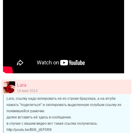
Lara
19 мая 2014
Lara, ссылку надо копировать не из строки браузера, а на ютубе
нажать "поделиться" и скопировать выделенную голубым ссылку из
появившейся рамочки.
далее вставить её здесь в сообщение.
в случае с вашим видео вот такая ссылка получилась:
http://youtu.be/B06_jlEF5R8