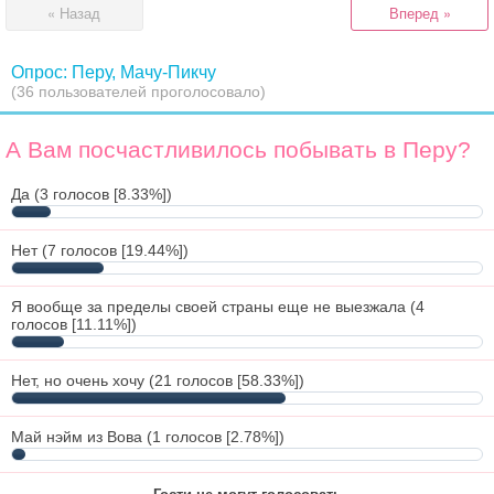
« Назад
Вперед »
Опрос: Перу, Мачу-Пикчу
(36 пользователей проголосовало)
А Вам посчастливилось побывать в Перу?
Да
(3 голосов [8.33%])
Нет
(7 голосов [19.44%])
Я вообще за пределы своей страны еще не выезжала
(4
голосов [11.11%])
Нет, но очень хочу
(21 голосов [58.33%])
Май нэйм из Вова
(1 голосов [2.78%])