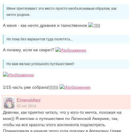
Меня притягивает это место просто необъяснимым образом, как
нечто родное.
А меня - как нечто древнее и таинственное
)))
Но пока без вариантов туда полететь...
А почему, если не секрет?
Но вам желаю успешного путешествия!!
1/15 часть уже собрана!))))))
Emeraldiez
02 окт 2014
Девочки, как приятно читать, что у кого-то мечта, похожая на
мою)) Я мечтаю о путешествии по Латинской Америке, так,
чтобы на все красоты этого континента подсмотреть.
Планировала в начале этого года поездку в Аргентину (даже