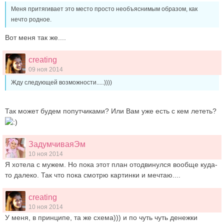
Меня притягивает это место просто необъяснимым образом, как
нечто родное.
Вот меня так же....
creating
09 ноя 2014
Жду следующей возможности.....))))
Так может будем попутчиками? Или Вам уже есть с кем лететь?
ЗадумчиваяЭм
10 ноя 2014
Я хотела с мужем. Но пока этот план отодвинулся вообще куда-
то далеко. Так что пока смотрю картинки и мечтаю....
creating
10 ноя 2014
У меня, в принципе, та же схема))) и по чуть чуть денежки