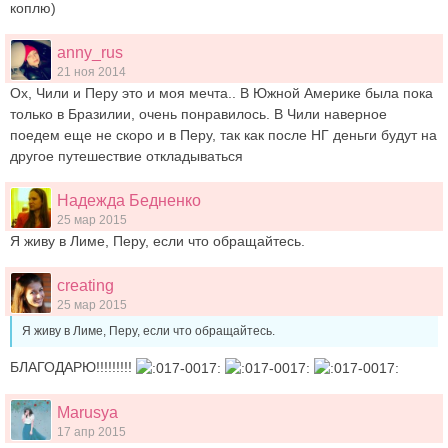
коплю)
anny_rus
21 ноя 2014
Ох, Чили и Перу это и моя мечта.. В Южной Америке была пока
только в Бразилии, очень понравилось. В Чили наверное
поедем еще не скоро и в Перу, так как после НГ деньги будут на
другое путешествие откладываться
Надежда Бедненко
25 мар 2015
Я живу в Лиме, Перу, если что обращайтесь.
creating
25 мар 2015
Я живу в Лиме, Перу, если что обращайтесь.
БЛАГОДАРЮ!!!!!!!!!
Marusya
17 апр 2015