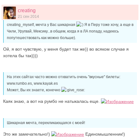
creating
21 сен 2014
creating_myself, мечта у Вас шикарная
Я в Перу тоже хочу, а еще в
Чили, Уругвай, Мексику...в общем, когда я в ЛА попаду, надеюсь
попутешествовать как можно больше).
Ой, я вот чувствую, у меня будет так же)) во всяком случае я
хотела бы так))))
На этих сайтах часто можно отхватить очень "вкусные" билеты:
www.rumbo.es, www.kayak.es
Может, Вы их знаете, конечно
Каяк знаю, а вот на румбо не натыкалась еще.
Шикарная мечта, перекликающаяся с моей!
Это же замечательно!)
Единомышленник!)