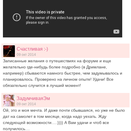
Счастливая :-)
09 окт 2014
Записанные желания о путешествиях на форуме и еще
желательно где-нибудь более подробно (в Дримлане,
например) сбываются намного быстрее, чем задумывалось и
планировалось. Проверено на личном опыте! Удачи! Все
обязательно случится в лучший момент!
ЗадумчиваяЭм
09 окт 2014
Ой, это и моя мечта. И даже почти сбывшаяся, но уже не было
дат на самолет в том месяце, когда надо уехать. Жду
следующей возможности.....)))) А Вам удачи и чтоб все
получилось....