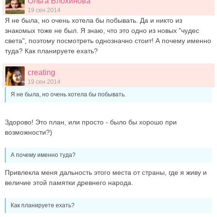
Ольга Блохинова
19 сен 2014
Я не была, но очень хотела бы побывать. Да и никто из
знакомых тоже не был. Я знаю, что это одно из новых "чудес
света", поэтому посмотреть однозначно стоит! А почему именно
туда? Как планируете ехать?
creating
19 сен 2014
Я не была, но очень хотела бы побывать.
Здорово! Это план, или просто - было бы хорошо при
возможности?)
А почему именно туда?
Привлекла меня дальность этого места от страны, где я живу и
величие этой памятки древнего народа.
Как планируете ехать?