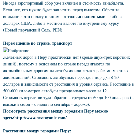
Иногда аэропортовый сбор уже включен в стоимость авиабилета.
Если нет, его нужно будет заплатить перед вылетом. Обратите
только наличными
внимание, что оплату принимают
- либо в
долларах США, либо в местной валюте по внутреннему курсу
(Новый перуанский Соль, PEN).
Перемещение по стране, транспорт
Железных дорог в Перу практически нет (кроме двух-трех коротких
линий), поэтому в основном по стране передвигаются по
автомобильным дорогам на автобусах или летают рейсами местных
авиакомпаний. Стоимость автобусных переездов порядка 8-20
долларов в зависимости от расстояния и уровня сервиса. Расстояние в
500-600 километров автобусы преодолевают часов за 12.
Стоимость перелетов туда-обратно в среднем от 60 до 100 долларов (в
высокий сезон - с июня по сентябрь - дороже).
Посмотреть расстояния между городами Перу можно
здесь:http
://
www
.
rasstoyanie
.
com/
Расстояния между городами Перу: