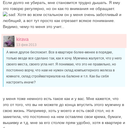
Если долго не убирать, мне становится трудно дышать. Я ему
это говорю регулярно, но он как-то внимания не обращает.
Хотя во всем остальном он у меня очень заботливый и
любящий, а вот тут просто как отрезает всякое понимание.
Видимо, чему-то меня это учит...
kirava
13 фев 2013
А меня другое беспокоит. Все в квартире более-менее в порядке,
только везде все сделано так, как я хочу. Мужчина жалуется, что у него
своего места, своего угла нет. Я понимаю, что это не правильно, но
постоянно ворчу, что нам не нужен склад компьютерного железа в
комнате, склад стройматериалов на балконе и т.п. Как бы себя
настроить иначе?
у меня тоже немного есть такое как и у вас. Мне кажется, что
это от того, что вы не можете до конца впустить этого мужчину в
свою жизнь. Например, хоть у моего и есть свой стол, но я
заметила, что постоянно на нем оставляю свои крема, бумаги,
вышивку и т.д. мне за его столом прям удобно, хотя в квартире и