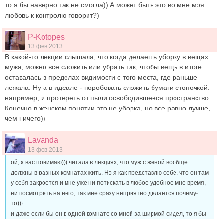
то я бы наверно так не смогла)) А может быть это во мне моя
любовь к контролю говорит?)
P-Kotopes
13 фев 2013
В какой-то лекции слышала, что когда делаешь уборку в вещах
мужа, можно все сложить или убрать так, чтобы вещь в итоге
оставалась в пределах видимости с того места, где раньше
лежала. Ну а в идеале - поробовать сложить бумаги стопочкой.
например, и протереть от пыли освободившееся пространство.
Конечно в женском понятии это не уборка, но все равно лучше,
чем ничего))
Lavanda
13 фев 2013
ой, я вас понимаю))) читала в лекциях, что муж с женой вообще
должны в разных комнатах жить. Но я как представлю себе, что он там
у себя закроется и мне уже ни потискать в любое удобное мне время,
ни посмотреть на него, так мне сразу неприятно делается почему-
то)))
и даже если бы он в одной комнате со мной за ширмой сидел, то я бы