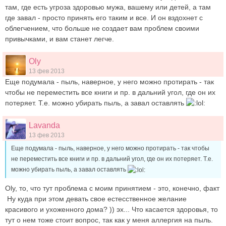
там, где есть угроза здоровью мужа, вашему или детей, а там
где завал - просто принять его таким и все. И он вздохнет с
облегчением, что больше не создает вам проблем своими
привычками, и вам станет легче.
Oly
13 фев 2013
Еще подумала - пыль, наверное, у него можно протирать - так
чтобы не переместить все книги и пр. в дальний угол, где он их
потеряет. Т.е. можно убирать пыль, а завал оставлять
Lavanda
13 фев 2013
Еще подумала - пыль, наверное, у него можно протирать - так чтобы
не переместить все книги и пр. в дальний угол, где он их потеряет. Т.е.
можно убирать пыль, а завал оставлять
Oly, то, что тут проблема с моим принятием - это, конечно, факт
Ну куда при этом девать свое естесственное желание
красивого и ухоженного дома? )) эх... Что касается здоровья, то
тут о нем тоже стоит вопрос, так как у меня аллергия на пыль.