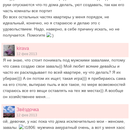
руки опускаются что-то дома делать, уют создавать, так как его
часть комнаты все портит
Во всех остальных частях квартиры у меня порядок, не
идеальный, конечно, но я стараюсю и делаю это с
удовольствием. Надо, наверно, в себе причину искать, но не
получается. Помогите
kirava
12 фев 2013
Я не знаю, что стоит понимать под мужскими завалами, потому
что сама создаю свои завалы)) Мой любит всякие девайсы и
часто их раскладывает по всей квартире, ну что делать? Я их
убираю))) А он потом их ищет, такая игра))) я прибираюсь сама
на его столе, вытираю пыль и все такое, по мере возможностей
стараюсь все его вещи оставлять на тех же местах)) А вообще
он хозяйственее меня....
Звёздочка
12 фев 2013
ой, девочки, у нас пока что дома исключительно мои - женские,
завалы.
мужчина аккуратный очень, а вот у меня хаос