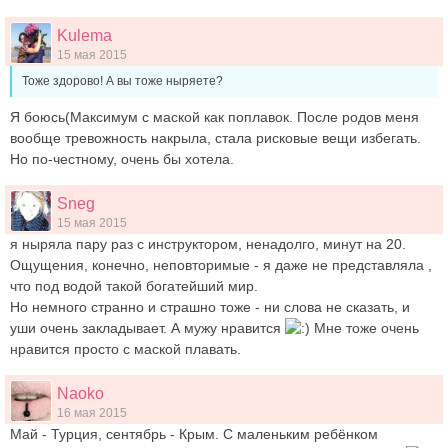
Kulema
15 мая 2015
Тоже здорово! А вы тоже ныряете?
Я боюсь(Максимум с маской как поплавок. После родов меня
вообще тревожность накрыла, стала рисковые вещи избегать.
Но по-честному, очень бы хотела.
Sneg
15 мая 2015
я ныряла пару раз с инструктором, ненадолго, минут на 20.
Ощущения, конечно, неповторимые - я даже не представляла ,
что под водой такой богатейший мир.
Но немного странно и страшно тоже - ни слова не сказать, и
уши очень закладывает. А мужу нравится
Мне тоже очень
нравится просто с маской плавать.
Naoko
16 мая 2015
Май - Турция, сентябрь - Крым. С маленьким ребёнком