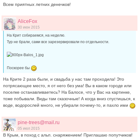
Всем приятных летних денечков!
AliceFox
30 июн 2015
На Крит собираемся, на неделю.
Тур не брали, сами все зарезервировали по отдельности.
Поскорее бы
На Крите 2 раза были, и свадьба у нас там проходила! Это
потрясающее место, я от него без ума! Вы в каком городе или
поселке останавливаетесь? На Балосе, что у Вас на картинке,
тоже побывали. Виды там сказочные! А когда вниз спустишься, к
воде, водорослей много, не убирали почему-то, и пахло ими
pine-trees@mail.ru
05 июл 2015
В Крым, в поход с альп. снаряжением! Приглашаю попутчиков!