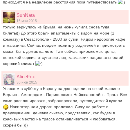
приходится на недалёкие расстояния пока путешествовать
SunNata
16 мая 2015
только вернулись из Крыма, на июнь купила снова туда
билеты)) До этого брали апартаменты с видом на море (1
комнату) в Севастополе - 2500 за сутки. Рядом недорогие кафе
и магазины. Сейчас поедем пожить у родителей и присмотреть
может быть домик на лето. Там сейчас приемлемые цены,
неплохой сервис, отсутствие лиц, кавказских национальностей,
хороший климат
AliceFox
30 июн 2015
Уезжаем в субботу в Европу на две недели на своей машине.
Берлин - Амстердам - Париж- замок Нойшванштайн - Прага. Все
сами распланировали, забронировали, путеводителей купили
Навигатор нам дороги проложил. Сижу на работе в
предвкушении, денечки считаю, представляю, как будем в
красивых местах на трассе останавливаться и любоваться,
скорей бы )))