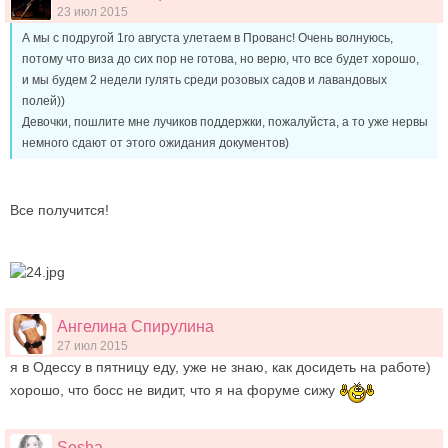
23 июл 2015
А мы с подругой 1го августа улетаем в Прованс! Очень волнуюсь,
потому что виза до сих пор не готова, но верю, что все будет хорошо,
и мы будем 2 недели гулять среди розовых садов и лавандовых
полей))
Девочки, пошлите мне лучиков поддержки, пожалуйста, а то уже нервы
немного сдают от этого ожидания документов)
Все получится!
Ангелина Спирулина
27 июл 2015
я в Одессу в пятницу еду, уже не знаю, как досидеть на работе)
хорошо, что босс не видит, что я на форуме сижу
Sesha