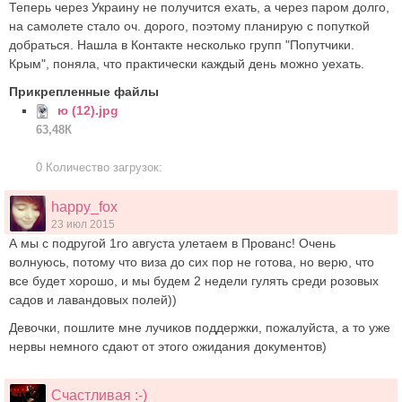
Теперь через Украину не получится ехать, а через паром долго,
на самолете стало оч. дорого, поэтому планирую с попуткой
добраться. Нашла в Контакте несколько групп "Попутчики.
Крым", поняла, что практически каждый день можно уехать.
Прикрепленные файлы
ю (12).jpg
63,48К
0 Количество загрузок:
happy_fox
23 июл 2015
А мы с подругой 1го августа улетаем в Прованс! Очень
волнуюсь, потому что виза до сих пор не готова, но верю, что
все будет хорошо, и мы будем 2 недели гулять среди розовых
садов и лавандовых полей))
Девочки, пошлите мне лучиков поддержки, пожалуйста, а то уже
нервы немного сдают от этого ожидания документов)
Счастливая :-)