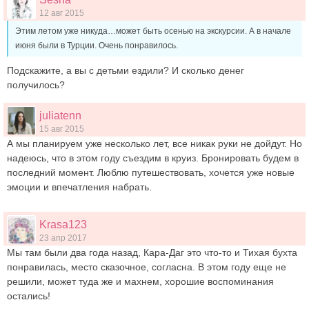
12 авг 2015
Этим летом уже никуда…может быть осенью на экскурсии. А в начале
июня были в Турции. Очень понравилось.
Подскажите, а вы с детьми ездили? И сколько денег
получилось?
juliatenn
15 авг 2015
А мы планируем уже несколько лет, все никак руки не дойдут. Но
надеюсь, что в этом году съездим в круиз. Бронировать будем в
последний момент. Люблю путешествовать, хочется уже новые
эмоции и впечатления набрать.
Krasa123
23 апр 2017
Мы там были два года назад, Кара-Даг это что-то и Тихая бухта
понравилась, место сказочное, согласна. В этом году еще не
решили, может туда же и махнем, хорошие воспоминания
остались!