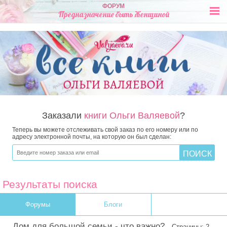
ФОРУМ
Предназначение быть Женщиной
Заказали
книги Ольги Валяевой
?
Теперь вы можете отслеживать свой заказ по его номеру или по
адресу электронной почты, на которую он был сделан:
Результаты поиска
Форумы
Блоги
Дом для большой семьи - что важно?
Страницы: 2