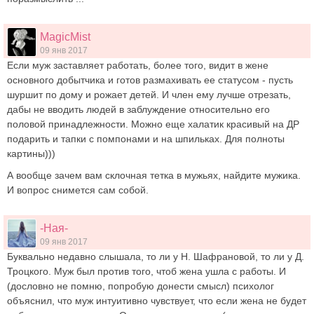
MagicMist
09 янв 2017
Если муж заставляет работать, более того, видит в жене
основного добытчика и готов размахивать ее статусом - пусть
шуршит по дому и рожает детей. И член ему лучше отрезать,
дабы не вводить людей в заблуждение относительно его
половой принадлежности. Можно еще халатик красивый на ДР
подарить и тапки с помпонами и на шпильках. Для полноты
картины)))
А вообще зачем вам склочная тетка в мужьях, найдите мужика.
И вопрос снимется сам собой.
-Ная-
09 янв 2017
Буквально недавно слышала, то ли у Н. Шафрановой, то ли у Д.
Троцкого. Муж был против того, чтоб жена ушла с работы. И
(дословно не помню, попробую донести смысл) психолог
объяснил, что муж интуитивно чувствует, что если жена не будет