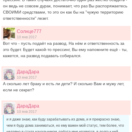
он ведь не совсем дурак, понимает, что раз Вы распоряжаетесь
СВОИМИ средствами, то это он как бы на "чужую территорию
ответственности" лезет.
Солнце777
10 янв 2017
Вот что - пусть подаёт на развод. На нём и ответственность за
это будет. Будет какой-то прессинг, Вы ему напомните ещё - ты,
кажется, на развод подавать собирался.
ДараДара
10 янв 2017
А сколько лет браку и есть ли дети? И сколько Вам и мужу лет,
если не секрет?
ДараДара
10 янв 2017
и я даже знаю, как буду зарабатывать из дома, и я прекрасно знаю,
чем я буду дома заниматься, но ему важен мой статус, тем более, что
недавно я стала начальником, работа мне нравится, я долго к ней