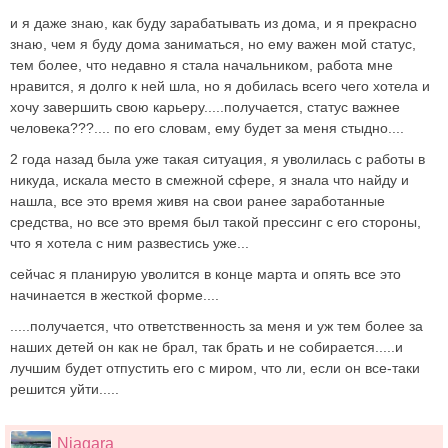
и я даже знаю, как буду зарабатывать из дома, и я прекрасно
знаю, чем я буду дома заниматься, но ему важен мой статус,
тем более, что недавно я стала начальником, работа мне
нравится, я долго к ней шла, но я добилась всего чего хотела и
хочу завершить свою карьеру.....получается, статус важнее
человека???.... по его словам, ему будет за меня стыдно....
2 года назад была уже такая ситуация, я уволилась с работы в
никуда, искала место в смежной сфере, я знала что найду и
нашла, все это время живя на свои ранее заработанные
средства, но все это время был такой прессинг с его стороны,
что я хотела с ним развестись уже...
сейчас я планирую уволится в конце марта и опять все это
начинается в жесткой форме....
.....получается, что ответственность за меня и уж тем более за
наших детей он как не брал, так брать и не собирается.....и
лучшим будет отпустить его с миром, что ли, если он все-таки
решится уйти.....
Niagara