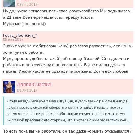
08 янв 2017
Ну да,нужно согласовывать свое домохозяйство.Мы ведь живем
а 21 веке.Всё перемешалось, перекрутилось.
Мужа можно понять))
Гость_Леонсия_*
08 янв 2017
Значит муж не любит свою жену) раз готов развестись, если она
хочет уйти с работы.
Мужу просто удобно с такой работающей женой. Она должна и
работать и по хозяйству ещё хлопотать. В две смены должна
пахать. Иначе нафиг не сдалась такая жена. Вот и вся Любовь
Лаппи-Счастье
08 янв 2017
2 года назад была уже такая ситуация, я уволилась с работы в никуда,
искала место в смежной сфере, я знала что найду и нашла, все это
время живя на свои ранее заработанные средства, но все это время
был такой прессинг с его стороны, что я хотела с ним развестись уже...
То есть пока вы не работали, он вас даже кормить отказывался?