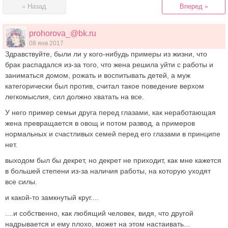
« Назад
Вперед »
prohorova_@bk.ru
08 янв 2017
Здравствуйте, были ли у кого-нибудь примеры из жизни, что
брак распадался из-за того, что жена решила уйти с работы и
заниматься домом, рожать и воспитывать детей, а муж
категорически был против, считал такое поведение верхом
легкомыслия, сил должно хватать на все.
У него пример семьи друга перед глазами, как неработающая
жена превращается в овощ и потом развод, а примеров
нормальных и счастливых семей перед его глазами в принципе
нет.
выходом был бы декрет, но декрет не приходит, как мне кажется
в большей степени из-за наличия работы, на которую уходят
все силы.
и какой-то замкнутый круг....
....и собственно, как любящий человек, видя, что другой
надрывается и ему плохо, может на этом настаивать...