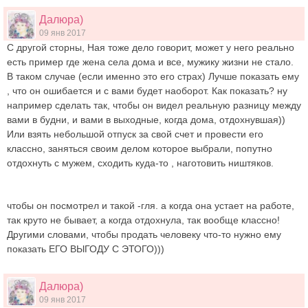
Далюра)
09 янв 2017
С другой сторны, Ная тоже дело говорит, может у него реально
есть пример где жена села дома и все, мужику жизни не стало.
В таком случае (если именно это его страх) Лучше показать ему
, что он ошибается и с вами будет наоборот. Как показать? ну
например сделать так, чтобы он видел реальную разницу между
вами в будни, и вами в выходные, когда дома, отдохнувшая))
Или взять небольшой отпуск за свой счет и провести его
классно, заняться своим делом которое выбрали, попутно
отдохнуть с мужем, сходить куда-то , наготовить ништяков.
чтобы он посмотрел и такой -гля. а когда она устает на работе,
так круто не бывает, а когда отдохнула, так вообще классно!
Другими словами, чтобы продать человеку что-то нужно ему
показать ЕГО ВЫГОДУ С ЭТОГО)))
Далюра)
09 янв 2017