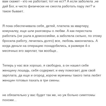
вам скажет - кто не работает, тот не ест? А если заболела ,не
дай Бог, и чисто физически не смогла работать пару лет? и
такое бывает..
Я пока обеспечивала себя, детей, платила за квартиру,
комуналку, еще шли разговоры о любви. А как перестала
работать (не ушла в домохозяйки, а заболела сильно, по этому
бросила работу, лечилась долго) все, любовь закончилась. А
когда деньги на операцию понадобились, в размере 4-х
месячных его зарплат, так вообще..
Теперь у нас все хорошо, я свободна, а он нашел себе
женщину лошадь, себя содержит, и ему помогает, дом свой
зарплата, да еще и огород ,короче мужчины такого типа любят
женщин готовых пахать в три смены.
не обязательно у вас будет так же, но уж больно симптомы
похожи...