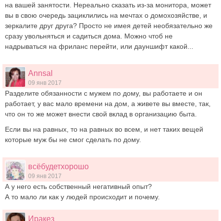
на вашей занятости. Нереально сказать из-за монитора, может
вы в свою очередь зациклились на мечтах о домохозяйстве, и
зеркалите друг друга? Просто не имея детей необязательно же
сразу увольняться и садиться дома. Можно чтоб не
надрываться на фриланс перейти, или дауншифт какой...
Annsal
09 янв 2017
Разделите обязанности с мужем по дому, вы работаете и он
работает, у вас мало времени на дом, а живете вы вместе, так,
что он то же может внести свой вклад в организацию быта.
Если вы на равных, то на равных во всем, и нет таких вещей
которые муж бы не смог сделать по дому.
всёбудетхорошо
09 янв 2017
А у него есть собственный негативный опыт?
А то мало ли как у людей происходит и почему.
Иракез