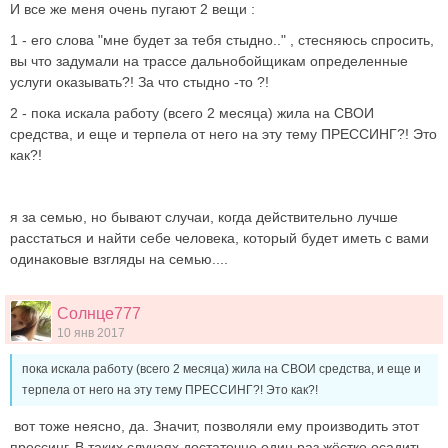
И все же меня очень пугают 2 вещи :
1 - его слова "мне будет за тебя стыдно.." , стесняюсь спросить,
вы что задумали на трассе дальнобойщикам определенные
услуги оказывать?! За что стыдно -то ?!
2 - пока искала работу (всего 2 месяца) жила на СВОИ
средства, и еще и терпела от него на эту тему ПРЕССИНГ?! Это
как?!
я за семью, но бывают случаи, когда действительно лучше
расстаться и найти себе человека, который будет иметь с вами
одинаковые взгляды на семью....
Солнце777
10 янв 2017
пока искала работу (всего 2 месяца) жила на СВОИ средства, и еще и
терпела от него на эту тему ПРЕССИНГ?! Это как?!
вот тоже неясно, да. Значит, позволяли ему производить этот
прессинг. В таких случаях достаточно один раз жёстко осадить -