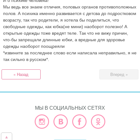
И о психике человека!
Мы ведь все знаем отличия, половых органов противоположных
полов. А психика именно развивается с детсва до подростковом
возрасту, так что родители, я хотела бы поделиться, что
свободные одежды, как юбка(не мини) наоборот полезно! А
открытые одежды тоже вредят теле. Так что не вижу причин,
что-бы запрещали длинные юбки, а вредные для здоровье
одежды наоборот поощреяли
*извините за последнее слово если написала неправильно, я не
так сильно в русском*.
« Назад
Вперед »
МЫ В СОЦИАЛЬНЫХ СЕТЯХ
▲