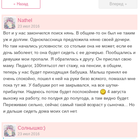
« Назад
Вперед »
Nathel
23 июл 2016
Вот и у нас закончился поиск нянь. В общем-то он был не таким
уж и долгим. Одноклассница предложила няню своей дочери.
Но там начались условности: со стольки она не может, если ее
дочь заболеет, то она будет сидеть с ее дочерью. Пообщались и
девушки мои пропали. Я обратилась к другу. Он прислал свою
маму. Педагог, 100пятьсот лет стажу, на пенсии, в общем,
теперь у нас будет приходящая бабушка. Малыш принял ее
очень спокойно, пошел к ней на руки безо всякого, помахал мне
пока тут же. У бабушки рот не закрывался, на все шутки-
прибаутки. Надеюсь потом будет поспокойнее
4 августа
выхожу на работу, по полдня до полугода, а там видно будет.
Переживаю сильно, сейчас самый такой возраст у сыночка... Но
и дальше сидеть дома моих сил нет.
Солнышко:)
23 июл 2016