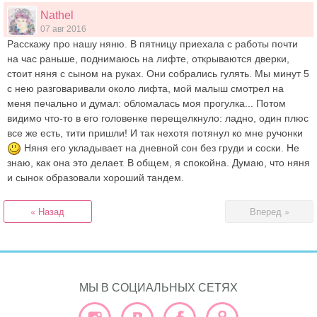
Nathel
07 авг 2016
Расскажу про нашу няню. В пятницу приехала с работы почти
на час раньше, поднимаюсь на лифте, открываются дверки,
стоит няня с сыном на руках. Они собрались гулять. Мы минут 5
с нею разговаривали около лифта, мой малыш смотрел на
меня печально и думал: обломалась моя прогулка... Потом
видимо что-то в его головенке перещелкнуло: ладно, один плюс
все же есть, тити пришли! И так нехотя потянул ко мне ручонки
Няня его укладывает на дневной сон без груди и соски. Не
знаю, как она это делает. В общем, я спокойна. Думаю, что няня
и сынок образовали хороший тандем.
« Назад
Вперед »
МЫ В СОЦИАЛЬНЫХ СЕТЯХ