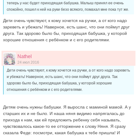
теперь у нас будет приходящая бабушка. Малыш принял ее очень
спокойно, пошел к ней на руки безо всякого, помахал мне пока тут же.
Дети очень чувствуют, к кому хочется на ручки, а от кого надо
зареветь и убежать! Наверное, есть шанс, что они поймут друг
друга. Так здорово было бы, приходящая бабушка, у которой
хорошие отношения с ребёнком и с его родителями.
Nathel
24 июл 2016
Дети очень чувствуют, к кому хочется на ручки, а от кого надо зареветь
и убежать! Наверное, есть шанс, что они поймут друг друга. Так
здорово было бы, приходящая бабушка, у которой хорошие
отношения с ребёнком и с его родителями.
Детям очень нужны бабушки. Я выросла с маминой мамой. А у
старших их и не было. И наша няня видимо напрягалась до
прихода к нам, как ей предложить ребенку себя называть,
чувствовалось какое-то ее отторжение к слову Няня. Я сразу
сказала Феде: посмотри, какая бабушка к тебе пришла! И