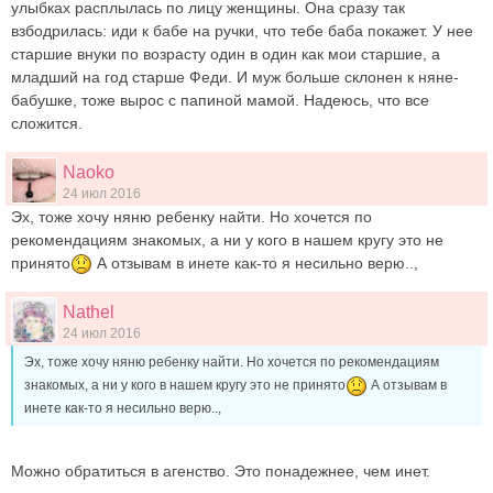
улыбках расплылась по лицу женщины. Она сразу так
взбодрилась: иди к бабе на ручки, что тебе баба покажет. У нее
старшие внуки по возрасту один в один как мои старшие, а
младший на год старше Феди. И муж больше склонен к няне-
бабушке, тоже вырос с папиной мамой. Надеюсь, что все
сложится.
Naoko
24 июл 2016
Эх, тоже хочу няню ребенку найти. Но хочется по
рекомендациям знакомых, а ни у кого в нашем кругу это не
принято
А отзывам в инете как-то я несильно верю..,
Nathel
24 июл 2016
Эх, тоже хочу няню ребенку найти. Но хочется по рекомендациям
знакомых, а ни у кого в нашем кругу это не принято
А отзывам в
инете как-то я несильно верю..,
Можно обратиться в агенство. Это понадежнее, чем инет.