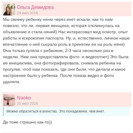
Ольга Демидова
24 июл 2016
Мы своему ребенку няню через инет искали, как-то нам
повезло, что ли, первая женщина, которая откликнулась на
объявление и стала няней) Нас интересовал мед.осмотр, опыт
работы и ксерокопия паспорта. Ну, и, естественно, личное наше
впечатление о ней сыграло роль в принятии ее на роль няни)
Она только гуляла с ребенком, 2-3 часа несколько раз в
неделю. Нам она предоставляла фото- и видеоотчет) Это была
ее инициатива, она фотографировала, снимала ребенка на
прогулке, чтоб нам показать, где они были, что делали и какое
настроение было у ребенка. После показа видео и фото
удаляла.
Naoko
25 июл 2016
Можно обратиться в агенство. Это понадежнее, чем инет.
Да тоже страшно как-то))