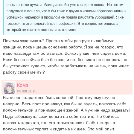
раньше тоже думала: блин давно бы уже кассиром пошел. Но потом
подумала и поняла, что я бы тоже с двумя высшими образованиями и
успешной карьерой в прошлом не пошла работать уборщицей. Я не
говорю что это недостойные профессии. Это вопрос потенциала,
который не хочется закапывать в землю.
Почемы закапывать? Просто чтобы разгрузить любимую
женщину, пока ищешь основную работу. Я же не говорю, что
надо навсегда там оставаться. Всяко лучше, чем сидеть дома.
Если бы он сейчас был без вас, и его бы никто не содержал, он
бы устроился куда-то, чтобы зарабатывать на жизнь, пока ищет
работу своей мечты?
Кома
09 авг 2018
Вы очень стараетесь быть хорошей. Поэтому ему скучно
наверно. Весь пост проникнут, как бы не задеть, показать себя
положительной и понимающей женой. А мужчин надо задевать!
Надо взбрыкнуть, свои деньги на себя тратить. Не бойтесь
показать характер, это его только зажжет. Любят стерв, а
положительных терпят и сидят на их шее. Это мой опыт.