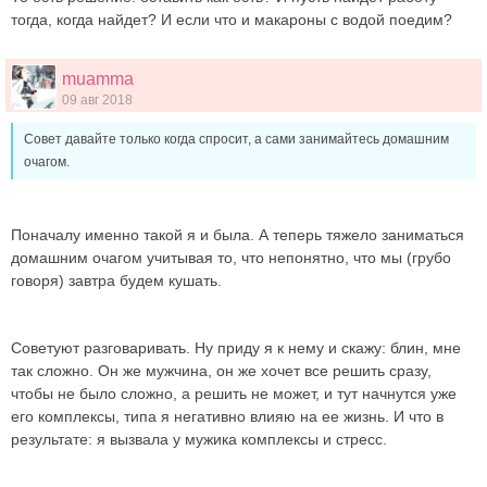
тогда, когда найдет? И если что и макароны с водой поедим?
muamma
09 авг 2018
Совет давайте только когда спросит, а сами занимайтесь домашним
очагом.
Поначалу именно такой я и была. А теперь тяжело заниматься
домашним очагом учитывая то, что непонятно, что мы (грубо
говоря) завтра будем кушать.
Советуют разговаривать. Ну приду я к нему и скажу: блин, мне
так сложно. Он же мужчина, он же хочет все решить сразу,
чтобы не было сложно, а решить не может, и тут начнутся уже
его комплексы, типа я негативно влияю на ее жизнь. И что в
результате: я вызвала у мужика комплексы и стресс.