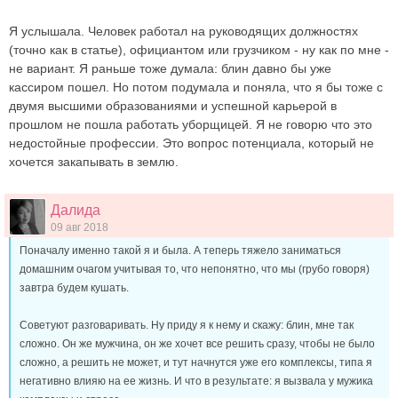
Я услышала. Человек работал на руководящих должностях
(точно как в статье), официантом или грузчиком - ну как по мне -
не вариант. Я раньше тоже думала: блин давно бы уже
кассиром пошел. Но потом подумала и поняла, что я бы тоже с
двумя высшими образованиями и успешной карьерой в
прошлом не пошла работать уборщицей. Я не говорю что это
недостойные профессии. Это вопрос потенциала, который не
хочется закапывать в землю.
Далида
09 авг 2018
Поначалу именно такой я и была. А теперь тяжело заниматься
домашним очагом учитывая то, что непонятно, что мы (грубо говоря)
завтра будем кушать.
Советуют разговаривать. Ну приду я к нему и скажу: блин, мне так
сложно. Он же мужчина, он же хочет все решить сразу, чтобы не было
сложно, а решить не может, и тут начнутся уже его комплексы, типа я
негативно влияю на ее жизнь. И что в результате: я вызвала у мужика