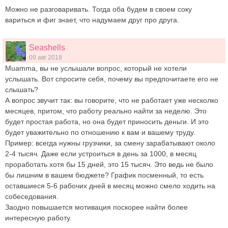
Можно не разговаривать. Тогда оба будем в своем соку
вариться и фиг знает, что надумаем друг про друга.
Seashells
09 авг 2018
Muamma, вы не услышали вопрос, который не хотели
услышать. Вот спросите себя, почему вы предпочитаете его не
слышать?
А вопрос звучит так: вы говорите, что не работает уже несколко
месяцев, притом, что работу реально найти за неделю. Это
будет простая работа, но она будет приносить деньги. И это
будет уважительно по отношению к вам и вашему труду.
Пример: всегда нужны грузчики, за смену зарабатывают около
2-4 тысяч. Даже если устроиться в день за 1000, в месяц
проработать хотя бы 15 дней, это 15 тысяч. Это ведь не было
бы лишним в вашем бюджете? График посменный, то есть
оставшиеся 5-6 рабочих дней в месяц можно смело ходить на
собеседования.
Заодно повышается мотивация поскорее найти более
интересную работу.