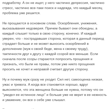
подработку. А он не ищет, у него частично депрессия, частично
стресс, частично все-таки поиск и надежда, что каждый месяц
проблема уже решится.
Не прощаются в основном слова. Оскорбления, унижения,
высказывания недоверия. Причем бывают они обоюдны, а
каждый слышит только в свою сторону, конечно. И каждый
уверен, что - пострадавшая сторона, которая в данный период
страдает больше и не может выносить оскорблений в
дополнение (муж к своей беде, жена к своему труду),
тактичности друг к другу с каждой ссорой все меньше. Если
сначала после ссоры стараются попросить прощения и
признать, что были не правы, потом уже никто прощения
просить не хочет и неправой считает другую сторону.
Ну и почему муж сразу не уходит. Сил нет, самооценка низкая,
ужас и тревога. А когда все становится хорошо, вдруг
выясняется, что эта женщина больше не нужна, потому что он
"увидел ее истинное лицо" и больше уже не верит в ее нежность
и уважение, он все о себе уже слышал.