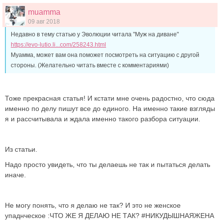
muamma
09 авг 2018
Недавно в тему статью у Эволюции читала "Муж на диване"
https://evo-lutio.li...com/258243.html
Муамма, может вам она поможет посмотреть на ситуацию с другой
стороны. (Желательно читать вместе с комментариями)
Тоже прекрасная статья! И кстати мне очень радостно, что сюда
именно по делу пишут все до единого. На именно такие взгляды
я и рассчитывала и ждала именно такого разбора ситуации.
Из статьи.
Надо просто увидеть, что ты делаешь не так и пытаться делать
иначе.
Не могу понять, что я делаю не так? И это не женское
упаднческое :ЧТО ЖЕ Я ДЕЛАЮ НЕ ТАК? #НИКУДЫШНАЯЖЕНА