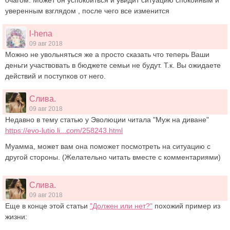
уверенным взглядом , после чего все изменится
l-hena
09 авг 2018
Можно не увольняться же а просто сказать что теперь Ваши
деньги участвовать в бюджете семьи не будут. Т.к. Вы ожидаете
действий и поступков от него.
Слива.
09 авг 2018
Недавно в тему статью у Эволюции читала "Муж на диване"
https://evo-lutio.li...com/258243.html
Муамма, может вам она поможет посмотреть на ситуацию с
другой стороны. (Желательно читать вместе с комментариями)
Слива.
09 авг 2018
Еще в конце этой статьи
"Должен или нет?"
похожий пример из
жизни: