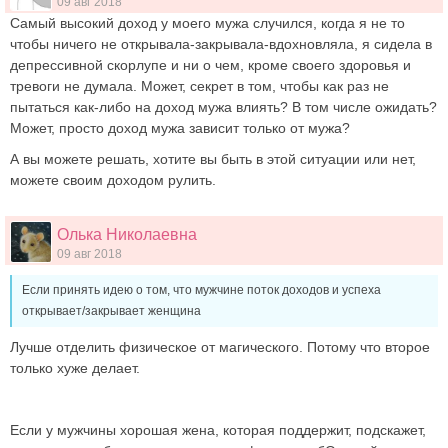
09 авг 2018
Самый высокий доход у моего мужа случился, когда я не то
чтобы ничего не открывала-закрывала-вдохновляла, я сидела в
депрессивной скорлупе и ни о чем, кроме своего здоровья и
тревоги не думала. Может, секрет в том, чтобы как раз не
пытаться как-либо на доход мужа влиять? В том числе ожидать?
Может, просто доход мужа зависит только от мужа?
А вы можете решать, хотите вы быть в этой ситуации или нет,
можете своим доходом рулить.
Олька Николаевна
09 авг 2018
Если принять идею о том, что мужчине поток доходов и успеха
открывает/закрывает женщина
Лучше отделить физическое от магического. Потому что второе
только хуже делает.
Если у мужчины хорошая жена, которая поддержит, подскажет,