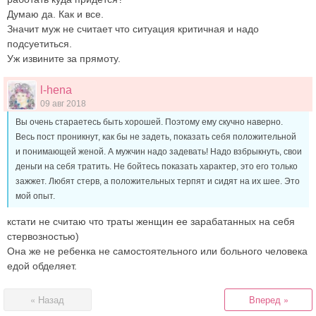
Думаю да. Как и все.
Значит муж не считает что ситуация критичная и надо
подсуетиться.
Уж извините за прямоту.
l-hena
09 авг 2018
Вы очень стараетесь быть хорошей. Поэтому ему скучно наверно.
Весь пост проникнут, как бы не задеть, показать себя положительной
и понимающей женой. А мужчин надо задевать! Надо взбрыкнуть, свои
деньги на себя тратить. Не бойтесь показать характер, это его только
зажжет. Любят стерв, а положительных терпят и сидят на их шее. Это
мой опыт.
кстати не считаю что траты женщин ее зарабатанных на себя
стервозностью)
Она же не ребенка не самостоятельного или больного человека
едой обделяет.
« Назад
Вперед »