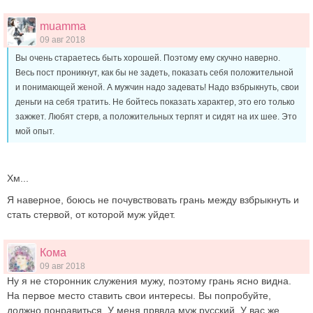
muamma
09 авг 2018
Вы очень стараетесь быть хорошей. Поэтому ему скучно наверно.
Весь пост проникнут, как бы не задеть, показать себя положительной
и понимающей женой. А мужчин надо задевать! Надо взбрыкнуть, свои
деньги на себя тратить. Не бойтесь показать характер, это его только
зажжет. Любят стерв, а положительных терпят и сидят на их шее. Это
мой опыт.
Хм...
Я наверное, боюсь не почувствовать грань между взбрыкнуть и
стать стервой, от которой муж уйдет.
Кома
09 авг 2018
Ну я не сторонник служения мужу, поэтому грань ясно видна.
На первое место ставить свои интересы. Вы попробуйте,
должно понравиться. У меня прввда муж русский. У вас же