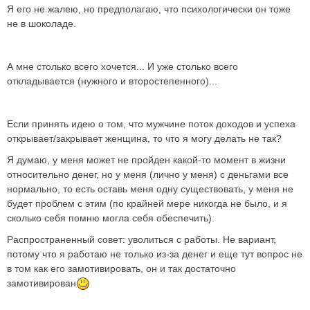
Я его не жалею, но предполагаю, что психологически он тоже
не в шоколаде.
А мне столько всего хочется... И уже столько всего
откладывается (нужного и второстепенного)...
Если принять идею о том, что мужчине поток доходов и успеха
открывает/закрывает женщина, то что я могу делать не так?
Я думаю, у меня может не пройден какой-то момент в жизни
относительно денег, но у меня (лично у меня) с деньгами все
нормально, то есть оставь меня одну существовать, у меня не
будет проблем с этим (по крайней мере никогда не было, и я
сколько себя помню могла себя обеспечить).
Распространенный совет: уволиться с работы. Не вариант,
потому что я работаю не только из-за денег и еще тут вопрос не
в том как его замотивировать, он и так достаточно
замотивирован