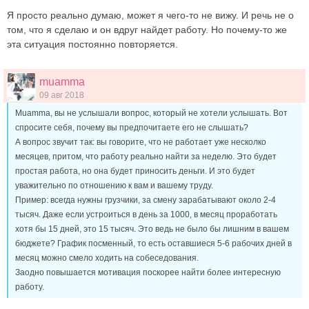
Я просто реально думаю, может я чего-то не вижу. И речь не о
том, что я сделаю и он вдруг найдет работу. Но почему-то же
эта ситуация постоянно повторяется.
muamma
09 авг 2018
Muamma, вы не услышали вопрос, который не хотели услышать. Вот
спросите себя, почему вы предпочитаете его не слышать?
А вопрос звучит так: вы говорите, что не работает уже несколко
месяцев, притом, что работу реально найти за неделю. Это будет
простая работа, но она будет приносить деньги. И это будет
уважительно по отношению к вам и вашему труду.
Пример: всегда нужны грузчики, за смену зарабатывают около 2-4
тысяч. Даже если устроиться в день за 1000, в месяц проработать
хотя бы 15 дней, это 15 тысяч. Это ведь не было бы лишним в вашем
бюджете? График посменный, то есть оставшиеся 5-6 рабочих дней в
месяц можно смело ходить на собеседования.
Заодно повышается мотивация поскорее найти более интересную
работу.