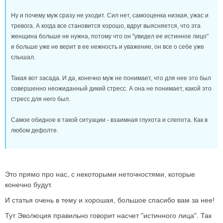
Ну и почему муж сразу не уходит. Сил нет, самооценка низкая, ужас и
тревога. А когда все становится хорошо, вдруг выясняется, что эта
женщина больше не нужна, потому что он "увидел ее истинное лицо"
и больше уже не верит в ее нежность и уважение, он все о себе уже
слышал.
Такая вот засада. И да, конечно муж не понимает, что для нее это был
совершенно неожиданный дикий стресс. А она не понимает, какой это
стресс для него был.
Самое обидное в такой ситуации - взаимная глухота и слепота. Как в
любом дефолте.
Это прямо про нас, с некоторыми неточностями, которые
конечно будут.
И статья очень в тему и хорошая, большое спасибо вам за нее!
Тут Эволюция правильно говорит насчет "истинного лица". Так