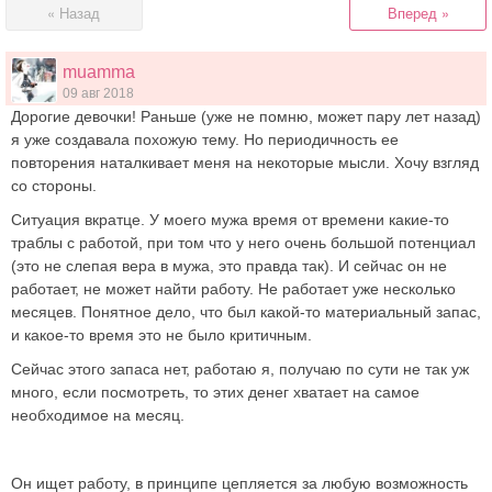
« Назад
Вперед »
muamma
09 авг 2018
Дорогие девочки! Раньше (уже не помню, может пару лет назад)
я уже создавала похожую тему. Но периодичность ее
повторения наталкивает меня на некоторые мысли. Хочу взгляд
со стороны.
Ситуация вкратце. У моего мужа время от времени какие-то
траблы с работой, при том что у него очень большой потенциал
(это не слепая вера в мужа, это правда так). И сейчас он не
работает, не может найти работу. Не работает уже несколько
месяцев. Понятное дело, что был какой-то материальный запас,
и какое-то время это не было критичным.
Сейчас этого запаса нет, работаю я, получаю по сути не так уж
много, если посмотреть, то этих денег хватает на самое
необходимое на месяц.
Он ищет работу, в принципе цепляется за любую возможность