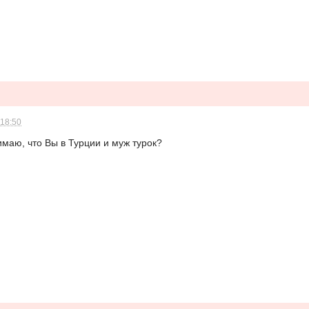
 18:50
имаю, что Вы в Турции и муж турок?