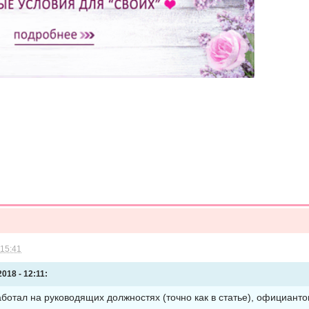
 15:41
018 - 12:11:
отал на руководящих должностях (точно как в статье), официантом 