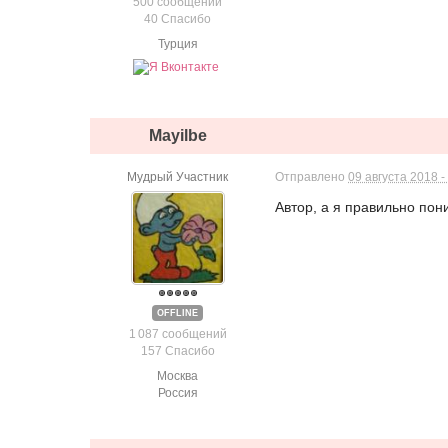
500 сообщений
40 Спасибо
Турция
Mayilbe
Мудрый Участник
Отправлено
09 августа 2018 -
Автор, а я правильно пон
OFFLINE
1 087 сообщений
157 Спасибо
Москва
Россия