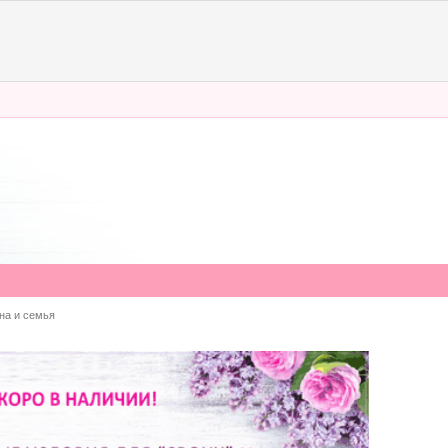
а и семья