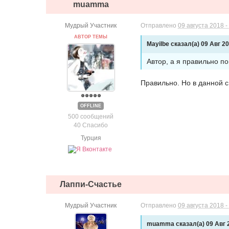
muamma
Мудрый Участник
Отправлено
09 августа 2018 -
АВТОР ТЕМЫ
Mayilbe сказал(а) 09 Авг 20
Автор, а я правильно п
Правильно. Но в данной 
OFFLINE
500 сообщений
40 Спасибо
Турция
Лаппи-Счастье
Мудрый Участник
Отправлено
09 августа 2018 -
muamma сказал(а) 09 Авг 2