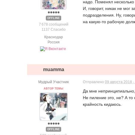
надо. Поменял несколько 
И, говорит, никак не мог
подразделения. Ну, говор
OFFLINE
на какую-то рабочую должн
7 678 сообщений
1137 Спасибо
Краснодар
Россия
muamma
Мудрый Участник
Отправлено
09 августа 2018 -
АВТОР ТЕМЫ
Да мне непринципиально, 
Не пиление это, не? А то 
крайность кидаюсь.
OFFLINE