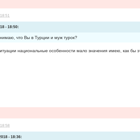
 18:51
18 - 18:50:
онимаю, что Вы в Турции и муж турок?
ситуации национальные особенности мало значения имею, как бы э
 18:58
018 - 18:36: