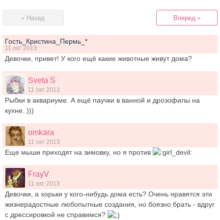
« Назад
Вперед »
Гость_Кристина_Пермь_*
11 окт 2013
Девочки, привет! У кого ещё какие животные живут дома?
Sveta S
11 окт 2013
Рыбки в аквариуме. А ещё паучки в ванной и дрозофилы на
кухне. )))
omkara
11 окт 2013
Еще мыши приходят на зимовку, но я против
FrayV
11 окт 2013
Девочки, а хорьки у кого-нибудь дома есть? Очень нравятся эти
жизнерадостные любопытные создания, но боязно брать - вдруг
с дрессировкой не справимся?