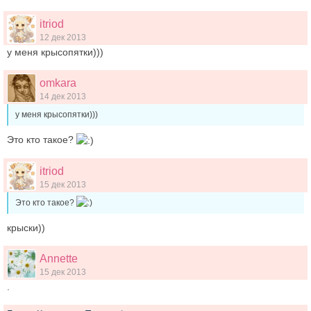
itriod
12 дек 2013
у меня крысопятки)))
omkara
14 дек 2013
у меня крысопятки)))
Это кто такое?
itriod
15 дек 2013
Это кто такое?
крыски))
Annette
15 дек 2013
.