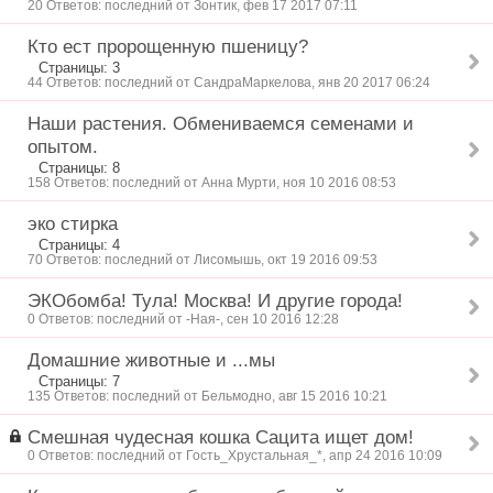
20 Ответов: последний от Зонтик, фев 17 2017 07:11
Кто ест пророщенную пшеницу?
Страницы: 3
44 Ответов: последний от СандраМаркелова, янв 20 2017 06:24
Наши растения. Обмениваемся семенами и
опытом.
Страницы: 8
158 Ответов: последний от Анна Мурти, ноя 10 2016 08:53
эко стирка
Страницы: 4
70 Ответов: последний от Лисомышь, окт 19 2016 09:53
ЭКОбомба! Тула! Москва! И другие города!
0 Ответов: последний от -Ная-, сен 10 2016 12:28
Домашние животные и ...мы
Страницы: 7
135 Ответов: последний от Бельмодно, авг 15 2016 10:21
Смешная чудесная кошка Сацита ищет дом!
0 Ответов: последний от Гость_Хрустальная_*, апр 24 2016 10:09