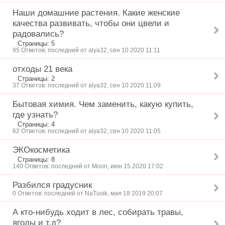
Наши домашние растения. Какие женские
качества развивать, чтобы они цвели и
радовались?
Страницы: 5
95 Ответов: последний от alya32, сен 10 2020 11:11
отходы 21 века
Страницы: 2
37 Ответов: последний от alya32, сен 10 2020 11:09
Бытовая химия. Чем заменить, какую купить,
где узнать?
Страницы: 4
62 Ответов: последний от alya32, сен 10 2020 11:05
ЭКОкосметика
Страницы: 8
140 Ответов: последний от Moon, июн 15 2020 17:02
Разбился градусник
0 Ответов: последний от NaTusik, мая 18 2019 20:07
А кто-нибудь ходит в лес, собирать травы,
ягоды и т.д?