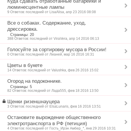
Куда сдавать отработанные батарейки и
люминесцентные лампы
9 Ответов: последний от LisaAlisa, апр 23 2016 08:08
Все о собаках. Содержание, уход,
дрессировка.
Страницы: 20
388 Ответов: последний от ViraVera, апр 14 2016 06:13
Голосуйте за сортировку мусора в России!
0 Ответов: последний от Лианей, мар 16 2016 16:31
Цветы в букете
14 Ответов: последний от Valushka, фев 26 2016 15:02
Огород на подоконнике.
Страницы: 5
82 Ответов: последний от Лада555, фев 18 2016 13:50
Щенки ризеншнауцера
3 Ответов: последний от ElsaLunaris, фев 16 2016 13:51
Остановите вырождение общественного
электротранспорта в РФ (петиция)
4 Ответов: последний от Гость_Ирэн Амбер_*, янв 29 2016 10:31