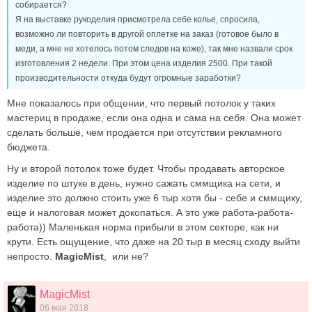
собирается?
Я на выставке рукоделия присмотрела себе колье, спросила,
возможно ли повторить в другой оплетке на заказ (готовое было в
меди, а мне не хотелось потом следов на коже), так мне назвали срок
изготовления 2 недели. При этом цена изделия 2500. При такой
производительности откуда будут огромные заработки?
Мне показалось при общении, что первый потолок у таких
мастериц в продаже, если она одна и сама на себя. Она может
сделать больше, чем продается при отсутствии рекламного
бюджета.
Ну и второй потолок тоже будет. Чтобы продавать авторское
изделие по штуке в день, нужно сажать сммщика на сети, и
изделие это должно стоить уже 6 тыр хотя бы - себе и сммщику,
еще и налоговая может докопаться. А это уже работа-работа-
работа)) Маленькая норма прибыли в этом секторе, как ни
крути. Есть ощущение, что даже на 20 тыр в месяц сходу выйти
непросто.
MagicMist
, или не?
MagicMist
06 мая 2018