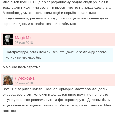
мне были нужны. Ещё по сарафанному радио люди узнают и
тоже сами пишут или звонят и просят что-то на заказ сделать...
А вообще, думаю, если этим ещё и серьёзно заняться -
продвижением, рекламой и т.д., то вообще можно очень даже
хорошие деньги зарабатывать и стабильно.
MagicMist
03 мая 2018
Фотографирую, показываю в интернете, даже не рекламирую особо,
хотя знаю, что надо бы.
А можно посмотреть?
Луноход-1
04 мая 2018
Вот... Не верится как-то. Полная Ярмарка мастеров мандал и
бисера, всё стоит копейки и делается явно вручную не по сто
штук в день, все рекламируют и фотографируют. Должны быть
еще какие-то мощные фишки, чтобы хоть мрот получился. Мне
кажется.