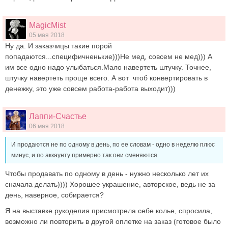
MagicMist
05 мая 2018
Ну да. И заказчицы такие порой
попадаются...специфичненькие)))Не мед, совсем не мед))) А
им все одно надо улыбаться.Мало навертеть штучку. Точнее,
штучку навертеть проще всего. А вот чтоб конвертировать в
денежку, это уже совсем работа-работа выходит)))
Лаппи-Счастье
06 мая 2018
И продаются не по одному в день, по ее словам - одно в неделю плюс
минус, и по аккаунту примерно так они сменяются.
Чтобы продавать по одному в день - нужно несколько лет их
сначала делать)))) Хорошее украшение, авторское, ведь не за
день, наверное, собирается?
Я на выставке рукоделия присмотрела себе колье, спросила,
возможно ли повторить в другой оплетке на заказ (готовое было