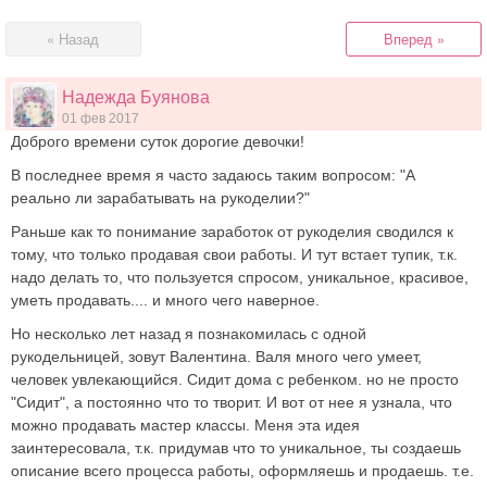
« Назад
Вперед »
Надежда Буянова
01 фев 2017
Доброго времени суток дорогие девочки!
В последнее время я часто задаюсь таким вопросом: "А
реально ли зарабатывать на рукоделии?"
Раньше как то понимание заработок от рукоделия сводился к
тому, что только продавая свои работы. И тут встает тупик, т.к.
надо делать то, что пользуется спросом, уникальное, красивое,
уметь продавать.... и много чего наверное.
Но несколько лет назад я познакомилась с одной
рукодельницей, зовут Валентина. Валя много чего умеет,
человек увлекающийся. Сидит дома с ребенком. но не просто
"Сидит", а постоянно что то творит. И вот от нее я узнала, что
можно продавать мастер классы. Меня эта идея
заинтересовала, т.к. придумав что то уникальное, ты создаешь
описание всего процесса работы, оформляешь и продаешь. т.е.