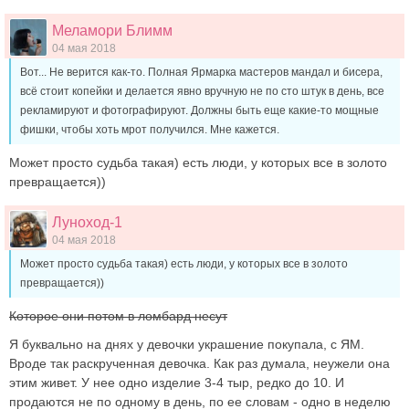
Меламори Блимм
04 мая 2018
Вот... Не верится как-то. Полная Ярмарка мастеров мандал и бисера,
всё стоит копейки и делается явно вручную не по сто штук в день, все
рекламируют и фотографируют. Должны быть еще какие-то мощные
фишки, чтобы хоть мрот получился. Мне кажется.
Может просто судьба такая) есть люди, у которых все в золото
превращается))
Луноход-1
04 мая 2018
Может просто судьба такая) есть люди, у которых все в золото
превращается))
Которое они потом в ломбард несут
Я буквально на днях у девочки украшение покупала, с ЯМ.
Вроде так раскрученная девочка. Как раз думала, неужели она
этим живет. У нее одно изделие 3-4 тыр, редко до 10. И
продаются не по одному в день, по ее словам - одно в неделю