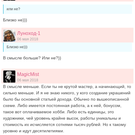
или не?
Близко не)))
Луноход-1
06 мая 2018
Близко не)))
В смысле больше? Или не?))
MagicMist
06 мая 2018
В смысле меньше. Если ты не крутой мастер, а начинающий, то
сильно меньше. И я не знаю никого, у кого создание украшений
было бы основной статьей дохода. Обычно по вышеописанной
схеме. Либо имеется постоянная работа, а к ней, бонусом,
такое вот оплачиваемое хобби. Либо есть единицы, это
художники, чей уровень крайне высок, работы уникальны и
стоимость их исчисляется сотнями тысяч рублей. Но к такому
уровню и идут десятилетиями.