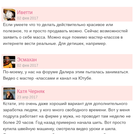
Иветти
02 фев 2017
Если умеете что то делать действительно красивое или
полезное, то и просто продавать можно. Сейчас возможностей
заявить о себе масса. Можно еще помимо мастер-классов в
интернете вести реальные. Для детишек, например.
Эсмахан
02 фев 2017
По-моему, у нас на форуме Далира этим пыталась заниматься.
Видео с мастер -классами и канал на Ютубе.
Катя Черняк
23 апр 2017
Кстати, это очень даже хороший вариант для дополнительного
заработка людям, у кого много свободного времени. Вот у меня
подруга работает на фирме у мужа, но проводит там неделю не
более 20 часов. Год назад примерно начала шить. Вот просто
купила швейную машинку, смотрела видео уроки и шила.