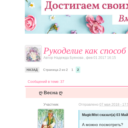
Рукоделие как способ
Автор
Надежда Буянова
,
фев 01 2017 16:15
НАЗАД
Страница 2 из 2
1
2
Сообщений в теме: 37
ღ Весна ღ
Участник
Отправлено
07 мая 2018 - 17:
MagicMist сказал(а) 03 Май
А можно посмотреть?