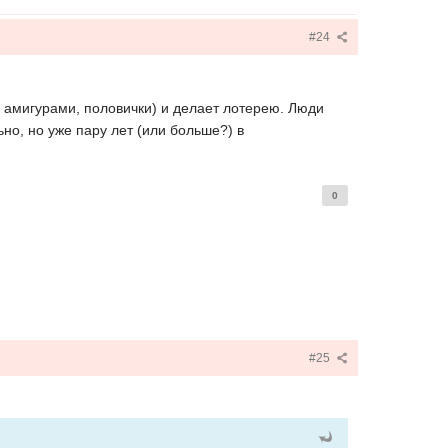
#24
, амигурами, половички) и делает лотерею. Люди
но, но уже пару лет (или больше?) в
0
#25