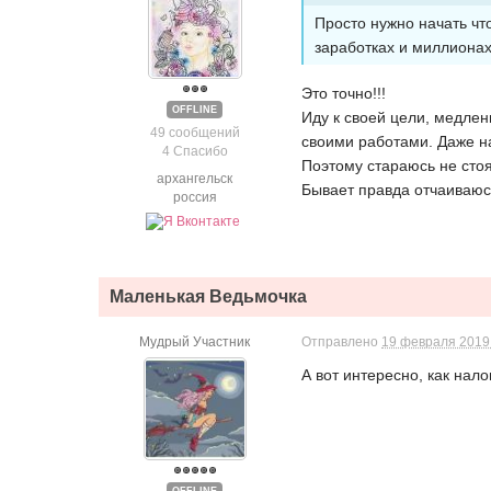
Просто нужно начать чт
заработках и миллионах
Это точно!!!
OFFLINE
Иду к своей цели, медлен
49 сообщений
своими работами. Даже на
4 Спасибо
Поэтому стараюсь не стоя
архангельск
Бывает правда отчаиваюсь
россия
Маленькая Ведьмочка
Мудрый Участник
Отправлено
19 февраля 2019 
А вот интересно, как нал