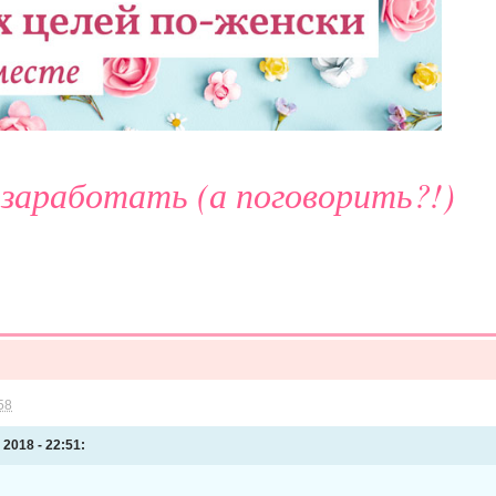
 заработать (а поговорить?!)
58
 2018 - 22:51: