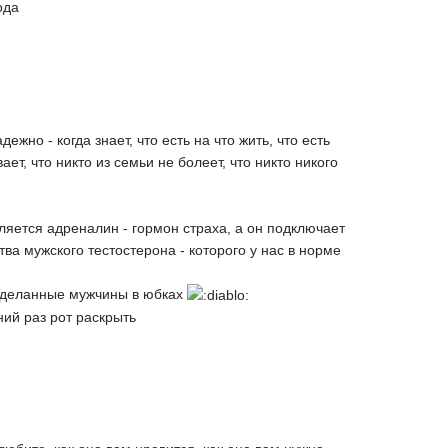
ода
жно - когда знает, что есть на что жить, что есть
ает, что никто из семьи не болеет, что никто никого
ляется адреналин - гормон страха, а он подключает
ва мужского тестостерона - которого у нас в норме
доделанные мужчины в юбках
ний раз рот раскрыть