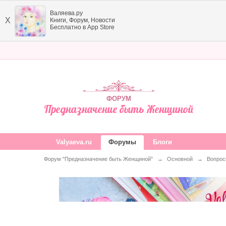
Валяева.ру
X
Книги, Форум, Новости
Бесплатно в App Store
ФОРУМ
Предназначение быть Женщиной
Valyaeva.ru
Форумы
Блоги
Форум "Предназначение быть Женщиной"
→
Основной
→
Вопрос