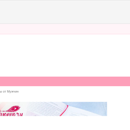
ы от Мужчин