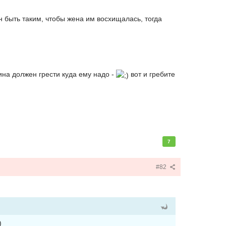
ен быть таким, чтобы жена им восхищалась, тогда
ина должен грести куда ему надо -
вот и гребите
7
#82
)