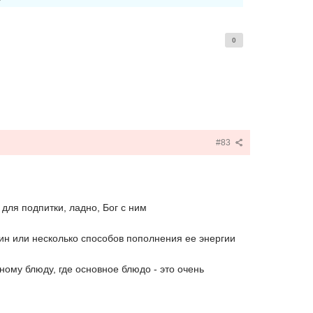
0
#83
для подпитки, ладно, Бог с ним
дин или несколько способов пополнения ее энергии
вному блюду, где основное блюдо - это очень