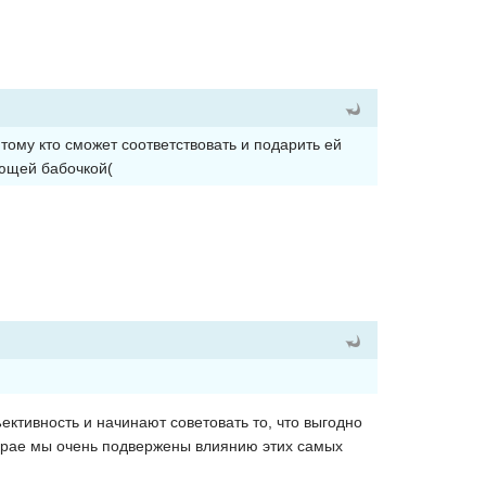
тому кто сможет соответствовать и подарить ей
ающей бабочкой(
ективность и начинают советовать то, что выгодно
аздрае мы очень подвержены влиянию этих самых