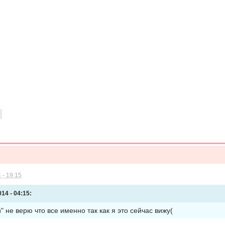
 - 19:15
14 - 04:15:
" не верю что все именно так как я это сейчас вижу(