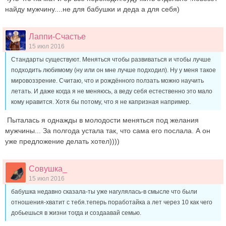
найду мужчину....не для бабушки и деда а для себя)
Лаппи-Счастье
15 июл 2016
Стандарты существуют. Меняться чтобы развиваться и чтобы лучше
подходить любимому (ну или он мне лучше подходил). Ну у меня такое
мировоззрение. Считаю, что и рождённого ползать можно научить
летать. И даже когда я не меняюсь, а веду себя естественно это мало
кому нравится. Хотя бы потому, что я не капризная например.
Пыталась я однажды в молодости меняться под желания
мужчины... За полгода устала так, что сама его послала. А он
уже предложение делать хотел))))
Совушка_
15 июл 2016
бабушка недавно сказала-ты уже нагулялась-в смысле что были
отношения-хватит с тебя.теперь поработайка а лет через 10 как чего
добьешься в жизни тогда и создаавай семью.