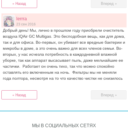
« Назад
Вперед »
lerrra
23 сен 2016
Добрый день! Мы, лично в прошлом году приобрели очиститель
воздуха IQAir GC Multigas. Это бесподобная вещь, как для дома,
так и для офиса. Во-первых, он убивает все вредные бактерии и
микробы в доме, а это очень важно для всех членов семьи. Во-
вторых, у нас исчезла потребность в каждодневной влажной
уборке, так как аппарат высасывает пыль, даже мельчайшие ее
частички. Работает он очень тихо, так что можно спокойно
оставлять его включенным на ночь. Фильтры мы не меняли
года полтора, несмотря на то что качество чистки не снизилось
« Назад
Вперед »
МЫ В СОЦИАЛЬНЫХ СЕТЯХ